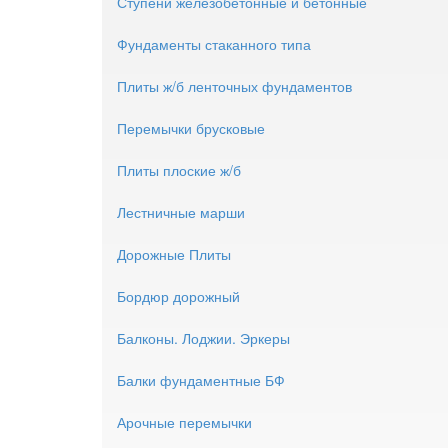
Ступени железобетонные и бетонные
Фундаменты стаканного типа
Плиты
ж/б ленточных фундаментов
Перемычки брусковые
Плиты
плоские ж/б
Лестничные марши
Дорожные
Плиты
Бордюр дорожный
Балконы. Лоджии. Эркеры
Балки фундаментные БФ
Арочные перемычки