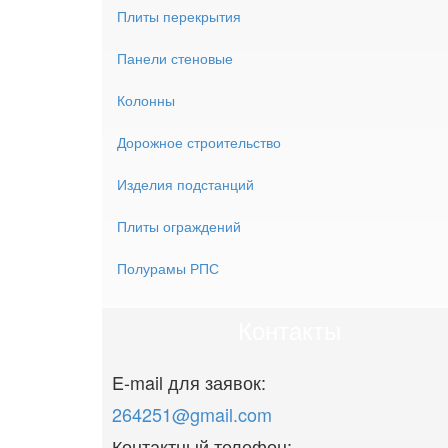
Плиты перекрытия
Панели стеновые
Колонны
Дорожное строительство
Изделия подстанций
Плиты
ограждений
Полурамы РПС
Контакты
E-mail для заявок:
264251@gmail.com
Контактный телефон: