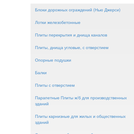
Блоки дорожных ограждений (Нью Джерси)
Лотки железобетонные
Плиты перекрытия
и днища каналов
Плиты
, днища угловые, с отверстием
Опорные подушки
Балки
Плиты
с отверстием
Парапетные
Плиты
ж/б для производственных
зданий
Плиты
карнизные для жилых и общественных
зданий